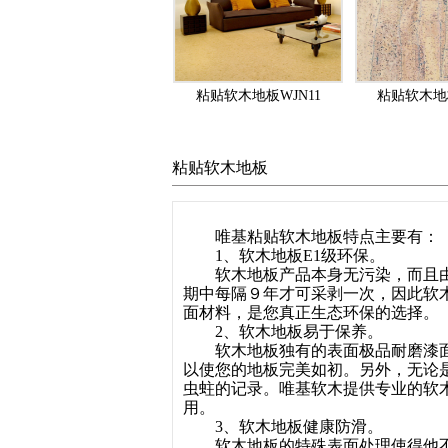
粘贴软木地板WJN11
粘贴软木地板
粘贴软木地板
唯基粘贴软木地板特点主要有：
1、软木地板E1级环保。
软木地板产品本身无污染，而且由
期中每隔９年才可采剥一次，因此软
面材料，是您真正生态环保的选择。
2、软木地板易于保养。
软木地板独有的表面极品耐磨漆
以使您的地板完美如初。另外，无论
虫蛀的记录。唯基软木提供专业的软
用。
3、软木地板健康防滑。
软木地板的特殊表面处理使得他