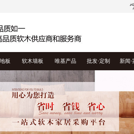
地板
软木墙板
唯基产品
批发·定制
新闻·