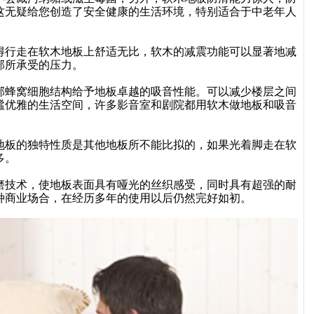
这无疑给您创造了安全健康的生活环境，特别适合于中老年人
得行走在软木地板上舒适无比，软木的减震功能可以显著地减
背部所承受的压力。
部蜂窝细胞结构给予地板卓越的吸音性能。可以减少楼层之间
谧优雅的生活空间，许多影音室和剧院都用软木做地板和吸音
地板的独特性质是其他地板所不能比拟的，如果光着脚走在软
多。
磨技术，使地板表面具有哑光的丝织感受，同时具有超强的耐
种商业场合，在经历多年的使用以后仍然完好如初。