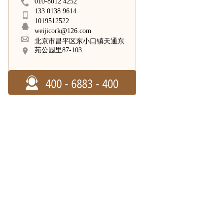
010-8012 4252
133 0138 9614
1019512522
weijicork@126.com
北京市昌平区东小口镇天通东
苑公园里87-103