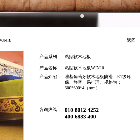
JN10
返回
产品系列：
粘贴软木地板
产品名称：
粘贴软木地板WJN10
产品介绍：
唯基葡萄牙软木地板防滑、E1级环
保、静音、易打理。规格为：
300*600*4（mm）
010 8012 4252
咨询热线：
400 6883 400