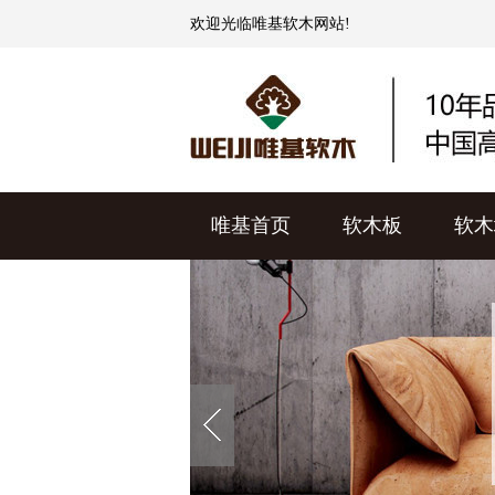
欢迎光临
唯基软木
网站!
唯基首页
软木板
软木