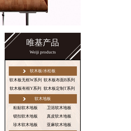
唯基产品
Weiji products
软木板/水松板
软木板无框W系列
软木板布面B系列
软木板有框Y系列
软木板定制T系列
软木地板
粘贴软木地板
卫浴软木地板
锁扣软木地板
真皮软木地板
珍木软木地板
亚麻软木地板