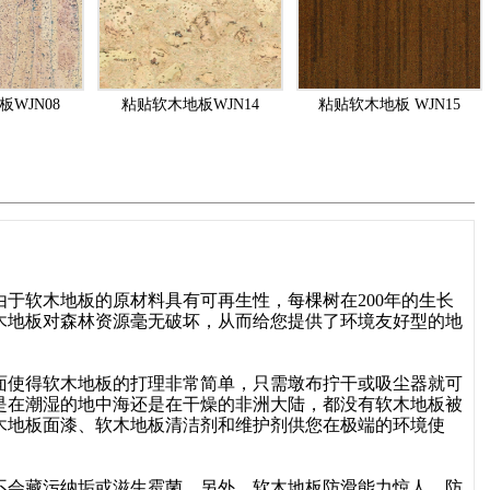
WJN08
粘贴软木地板WJN14
粘贴软木地板 WJN15
于软木地板的原材料具有可再生性，每棵树在200年的生长
木地板对森林资源毫无破坏，从而给您提供了环境友好型的地
面使得软木地板的打理非常简单，只需墩布拧干或吸尘器就可
是在潮湿的地中海还是在干燥的非洲大陆，都没有软木地板被
木地板面漆、软木地板清洁剂和维护剂供您在极端的环境使
不会藏污纳垢或滋生霉菌，另外，软木地板防滑能力惊人，防