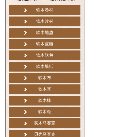
软木卷材
软木片材
软木地垫
软木皮雕
软木软包
软木墙纸
软木布
软木塞
软木棒
软木粒
实木马赛克
贝壳马赛克