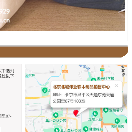
买中遇到
通过以下
87-