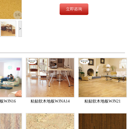
立即咨询
1
/6
>
WJN16
粘贴软木地板WJNA14
粘贴软木地板WJN21