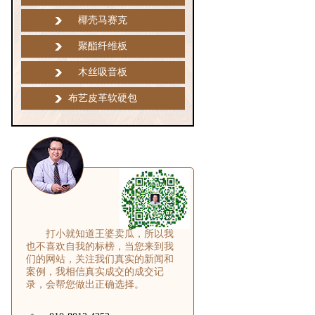
椰壳马赛克
聚酯纤维板
木丝吸音板
布艺皮革软硬包
打小就知道王婆卖瓜，所以我
也不喜欢自我的标榜，当您来到我
们的网站，关注我们真实的新闻和
案例，我相信真实成交的成交记
录，会帮您做出正确选择。