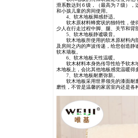
滑系数达到６级，（最高为７级），
和小孩儿童的房间使用。
4、软木地板脚感舒适。
软木原材料蜂窝状的独特性，使
少人在行走过程中脚、腿、关节和
5、软木地板静谧吸音。
软木地板所使用的软木原材料内
及房间之内的声波传递，给您创造静
软木墙板。
6、软木地板天性温暖。
软木材料本身热传导性给予软木
木地板上，会比其他地板感觉温暖得
7、软木地板耐磨弥新。
软木地板采用世界领先的漆面耐
磨性，不管是温馨的家居室内还是各