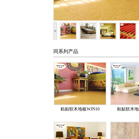
<
同系列产品
粘贴软木地板WJN10
粘贴软木地板