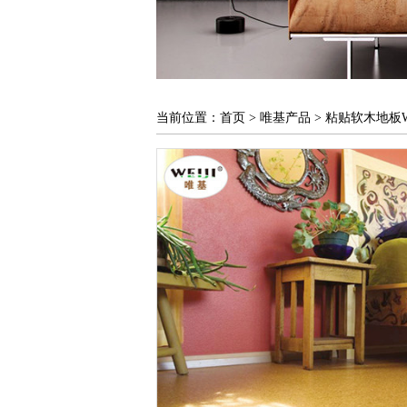
当前位置：
首页
>
唯基产品
>
粘贴软木地板W