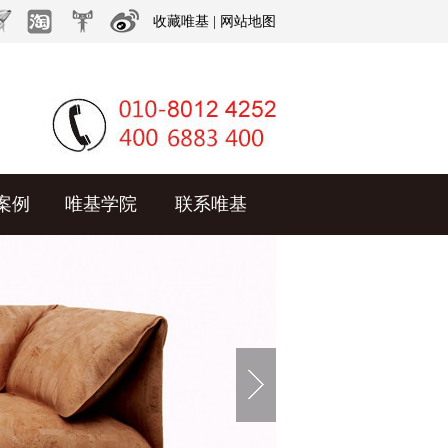
收藏唯基
|
网站地图
案例
唯基学院
联系唯基