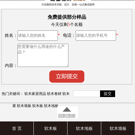
免费提供部分样品
今天仅剩
5
个名额
姓名：
*
电话：
*
内容：
热门关键词：
软木家居用品
软木卷材
软木
塞
软木墙板
软木板
软木地板
首 页
软木板
软木地板
软木墙板