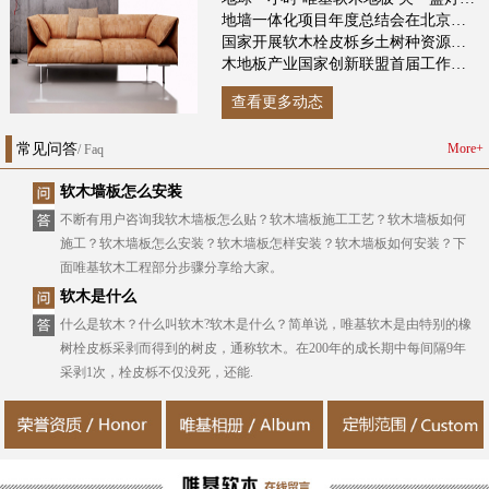
地墙一体化项目年度总结会在北京召开
国家开展软木栓皮栎乡土树种资源调查
木地板产业国家创新联盟首届工作研讨会在沪召开
查看更多动态
常见问答
More+
/ Faq
软木墙板怎么安装
不断有用户咨询我软木墙板怎么贴？软木墙板施工工艺？软木墙板如何
施工？软木墙板怎么安装？软木墙板怎样安装？软木墙板如何安装？下
面唯基软木工程部分步骤分享给大家。
软木是什么
什么是软木？什么叫软木?软木是什么？简单说，唯基软木是由特别的橡
树栓皮栎采剥而得到的树皮，通称软木。在200年的成长期中每间隔9年
采剥1次，栓皮栎不仅没死，还能.