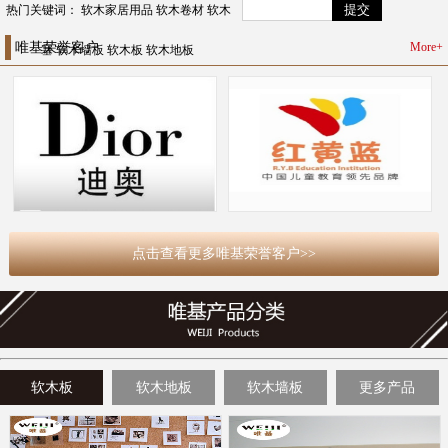
热门关键词：
软木家居用品
软木卷材
软木
唯基荣誉客户
More+
塞
软木墙板
软木板
软木地板
点击查看更多唯基荣誉客户>>
软木板
软木地板
软木墙板
更多产品